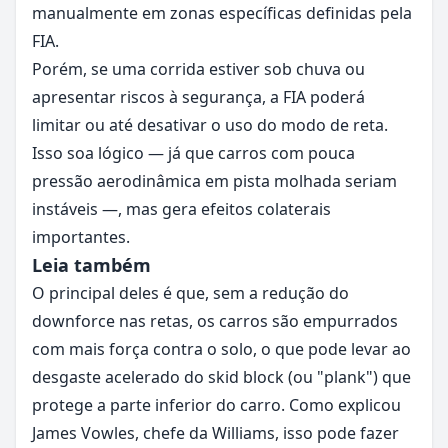
manualmente em zonas específicas definidas pela
FIA.
Porém, se uma corrida estiver sob chuva ou
apresentar riscos à segurança, a FIA poderá
limitar ou até desativar o uso do modo de reta.
Isso soa lógico — já que carros com pouca
pressão aerodinâmica em pista molhada seriam
instáveis —, mas gera efeitos colaterais
importantes.
Leia também
O principal deles é que, sem a redução do
downforce nas retas, os carros são empurrados
com mais força contra o solo, o que pode levar ao
desgaste acelerado do skid block (ou "plank") que
protege a parte inferior do carro. Como explicou
James Vowles, chefe da Williams, isso pode fazer