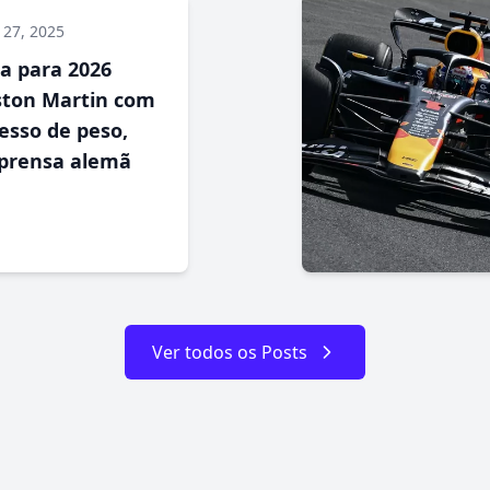
 27, 2025
a para 2026
ston Martin com
esso de peso,
prensa alemã
Ver todos os Posts