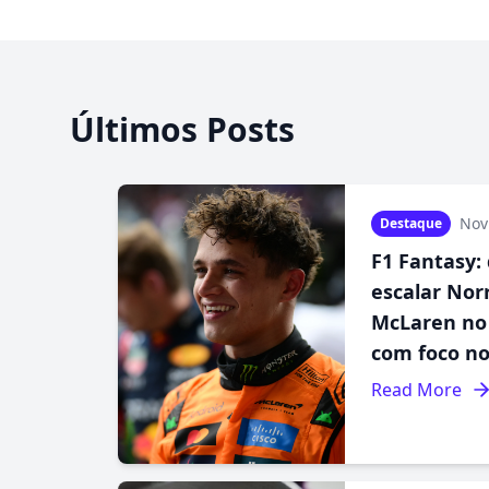
Últimos Posts
Nov
Destaque
F1 Fantasy: 
escalar Nor
McLaren no 
com foco no
Read More