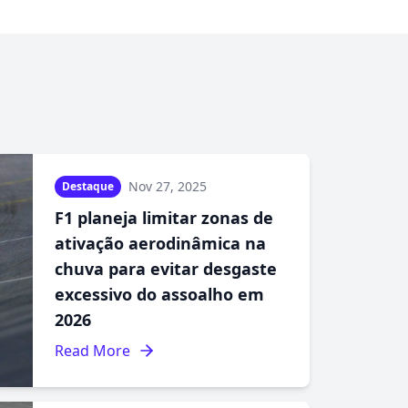
Nov 27, 2025
Destaque
F1 planeja limitar zonas de
ativação aerodinâmica na
chuva para evitar desgaste
excessivo do assoalho em
2026
Read More