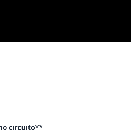
o circuito**