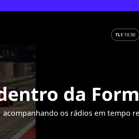
TL1
10:30
 dentro da Form
acompanhando os rádios em tempo real,