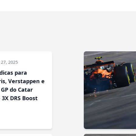
 27, 2025
dicas para
ris, Verstappen e
GP do Catar
 3X DRS Boost