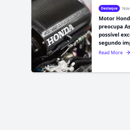
Nov
Destaque
Motor Hond
preocupa A
possível exc
segundo im
Read More