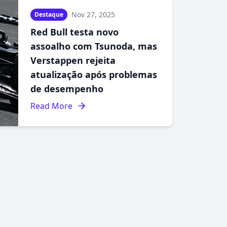
Nov 27, 2025
Destaque
Red Bull testa novo
assoalho com Tsunoda, mas
Verstappen rejeita
atualização após problemas
de desempenho
Read More