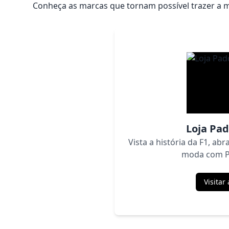
Conheça as marcas que tornam possível trazer a m
Loja Pa
Vista a história da F1, abr
moda com 
Visitar 